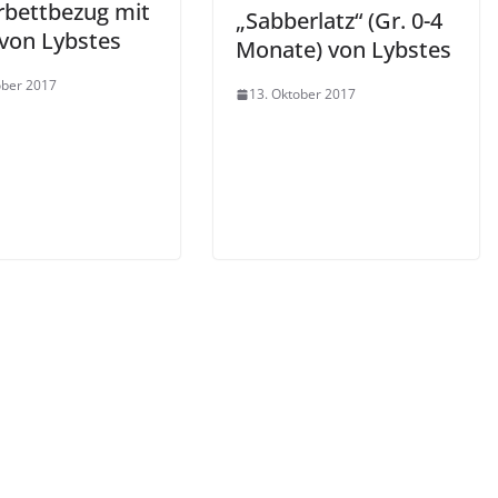
rbettbezug mit
„Sabberlatz“ (Gr. 0-4
 von Lybstes
Monate) von Lybstes
ober 2017
13. Oktober 2017