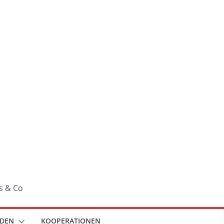
s & Co
NDEN
KOOPERATIONEN