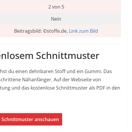
2 von 5
Nein
Beitragsbild: ©stoffe.de,
Link zum Bild
enlosem Schnittmuster
hst du einen dehnbaren Stoff und ein Gummi. Das
geschrittene Nähanfänger. Auf der Webseite von
eitung und das kostenlose Schnittmuster als PDF in den
e Schnittmuster anschauen