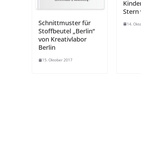
Kinde
Stern
Schnittmuster für
14. Okt
Stoffbeutel „Berlin“
von Kreativlabor
Berlin
15. Oktober 2017