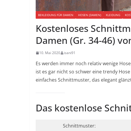
BEKLEIDUNG FÜR DAMEN
HOSEN (DAMEN)
KLEIDUNG
KOS
Kostenloses Schnittm
Damen (Gr. 34-46) von
10. Mai 2020
isani91
Es werden immer noch relativ wenige Hose
ist es gar nicht so schwer eine trendy Hose
einfaches Schnittmuster, das elegant glänzt
Das kostenlose Schni
Schnittmuster: