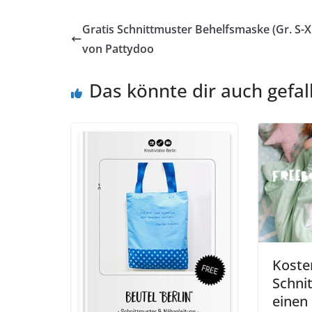
Gratis Schnittmuster Behelfsmaske (Gr. S-X
von Pattydoo
Das könnte dir auch gefal
Koste
Schni
einen