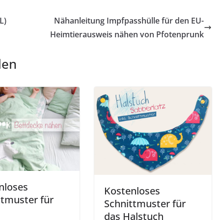
L)
Nähanleitung Impfpasshülle für den EU-
Heimtierausweis nähen von Pfotenprunk
len
nloses
Kostenloses
ttmuster für
Schnittmuster für
das Halstuch