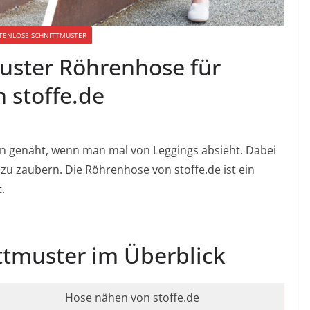
TENLOSE SCHNITTMUSTER
uster Röhrenhose für
 stoffe.de
n genäht, wenn man mal von Leggings absieht. Dabei
 zu zaubern. Die Röhrenhose von stoffe.de ist ein
.
ttmuster im Überblick
Hose nähen von stoffe.de