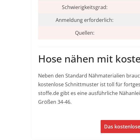
Schwierigkeitsgrad:
Anmeldung erforderlich:
Quellen:
Hose nähen mit kost
Neben den Standard Nähmaterialien brauc
kostenlose Schnittmuster ist toll für fort
stoffe.de gibt es eine ausführliche Nähanl
Größen 34-46.
Das kostenlos