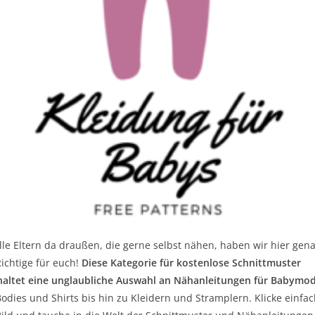
lle Eltern da draußen, die gerne selbst nähen, haben wir hier gen
ichtige für euch!
Diese Kategorie für kostenlose Schnittmuster
haltet eine unglaubliche Auswahl an Nähanleitungen für Babymo
odies und Shirts bis hin zu Kleidern und Stramplern. Klicke einfac