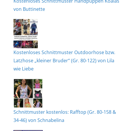
Kostenloses Schnittmuster Handpuppen Koalas
von Buttinette
Kostenloses Schnittmuster Outdoorhose bzw.
Latzhose „kleiner Bruder“ (Gr. 80-122) von Lila
wie Liebe
Schnittmuster kostenlos: Rafftop (Gr. 80-158 &
34-46) von Schnabelina