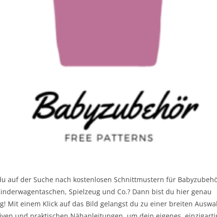
 du auf der Suche nach kostenlosen Schnittmustern für Babyzubeh
Kinderwagentaschen, Spielzeug und Co.? Dann bist du hier genau
ig! Mit einem Klick auf das Bild gelangst du zu einer breiten Auswa
tiven und praktischen Nähanleitungen, um dein eigenes, einzigarti