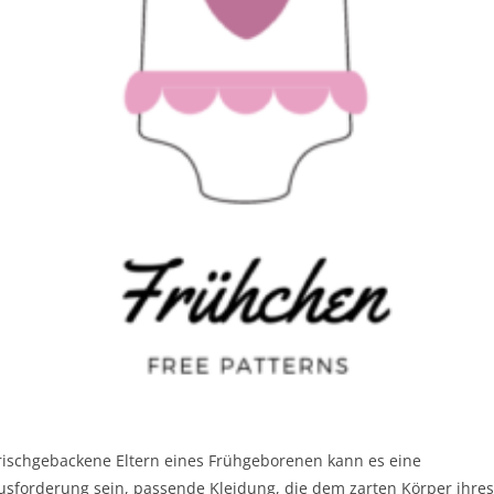
frischgebackene Eltern eines Frühgeborenen kann es eine
usforderung sein, passende Kleidung, die dem zarten Körper ihre