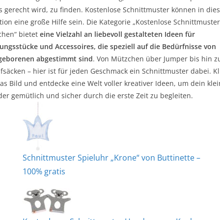
 gerecht wird, zu finden. Kostenlose Schnittmuster können in die
tion eine große Hilfe sein. Die Kategorie „Kostenlose Schnittmuster
chen“ bietet
eine Vielzahl an liebevoll gestalteten Ideen für
ungsstücke und Accessoires, die speziell auf die Bedürfnisse von
geborenen abgestimmt sind
. Von Mützchen über Jumper bis hin z
fsäcken – hier ist für jeden Geschmack ein Schnittmuster dabei. Kl
as Bild und entdecke eine Welt voller kreativer Ideen, um dein kle
r gemütlich und sicher durch die erste Zeit zu begleiten.
Schnittmuster Spieluhr „Krone“ von Buttinette –
100% gratis