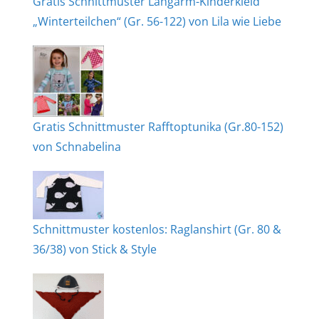
Gratis Schnittmuster Langarm-Kinderkleid
„Winterteilchen“ (Gr. 56-122) von Lila wie Liebe
Gratis Schnittmuster Rafftoptunika (Gr.80-152)
von Schnabelina
Schnittmuster kostenlos: Raglanshirt (Gr. 80 &
36/38) von Stick & Style