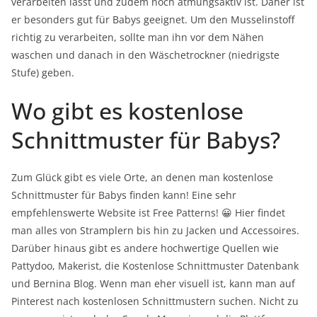
verarbeiten lässt und zudem noch atmungsaktiv ist. Daher ist
er besonders gut für Babys geeignet. Um den Musselinstoff
richtig zu verarbeiten, sollte man ihn vor dem Nähen
waschen und danach in den Wäschetrockner (niedrigste
Stufe) geben.
Wo gibt es kostenlose
Schnittmuster für Babys?
Zum Glück gibt es viele Orte, an denen man kostenlose
Schnittmuster für Babys finden kann! Eine sehr
empfehlenswerte Website ist Free Patterns! 😀 Hier findet
man alles von Stramplern bis hin zu Jacken und Accessoires.
Darüber hinaus gibt es andere hochwertige Quellen wie
Pattydoo, Makerist, die Kostenlose Schnittmuster Datenbank
und Bernina Blog. Wenn man eher visuell ist, kann man auf
Pinterest nach kostenlosen Schnittmustern suchen. Nicht zu