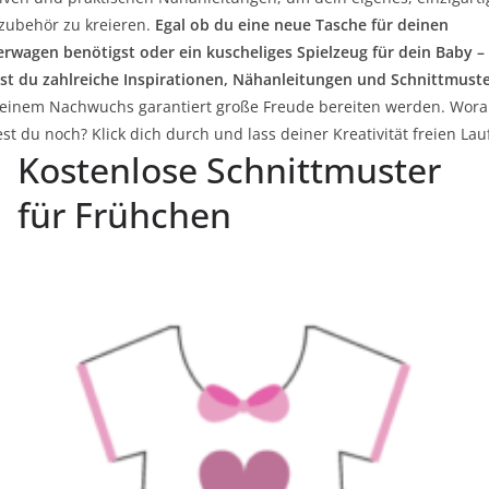
zubehör zu kreieren.
Egal ob du eine neue Tasche für deinen
erwagen benötigst oder ein kuscheliges Spielzeug für dein Baby – 
est du zahlreiche Inspirationen, Nähanleitungen und Schnittmust
deinem Nachwuchs garantiert große Freude bereiten werden. Wora
st du noch? Klick dich durch und lass deiner Kreativität freien Lau
Kostenlose Schnittmuster
für Frühchen