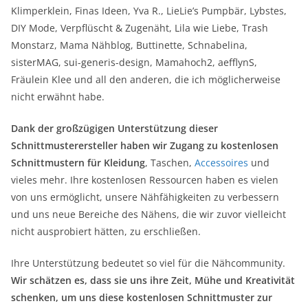
Klimperklein, Finas Ideen, Yva R., LieLie’s Pumpbär, Lybstes,
DIY Mode, Verpflüscht & Zugenäht, Lila wie Liebe, Trash
Monstarz, Mama Nähblog, Buttinette, Schnabelina,
sisterMAG, sui-generis-design, Mamahoch2, aefflynS,
Fräulein Klee und all den anderen, die ich möglicherweise
nicht erwähnt habe.
Dank der großzügigen Unterstützung dieser
Schnittmusterersteller haben wir Zugang zu kostenlosen
Schnittmustern für Kleidung
, Taschen,
Accessoires
und
vieles mehr. Ihre kostenlosen Ressourcen haben es vielen
von uns ermöglicht, unsere Nähfähigkeiten zu verbessern
und uns neue Bereiche des Nähens, die wir zuvor vielleicht
nicht ausprobiert hätten, zu erschließen.
Ihre Unterstützung bedeutet so viel für die Nähcommunity.
Wir schätzen es, dass sie uns ihre Zeit, Mühe und Kreativität
schenken, um uns diese kostenlosen Schnittmuster zur