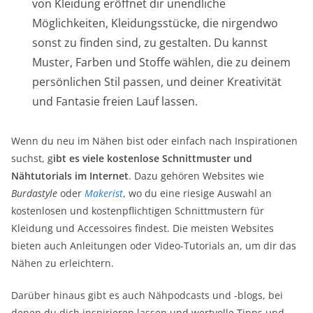
von Kleidung eröffnet dir unendliche
Möglichkeiten, Kleidungsstücke, die nirgendwo
sonst zu finden sind, zu gestalten. Du kannst
Muster, Farben und Stoffe wählen, die zu deinem
persönlichen Stil passen, und deiner Kreativität
und Fantasie freien Lauf lassen.
Wenn du neu im Nähen bist oder einfach nach Inspirationen
suchst, g
ibt es viele kostenlose Schnittmuster und
Nähtutorials im Internet
. Dazu gehören Websites wie
Burdastyle
oder
Makerist
, wo du eine riesige Auswahl an
kostenlosen und kostenpflichtigen Schnittmustern für
Kleidung und Accessoires findest. Die meisten Websites
bieten auch Anleitungen oder Video-Tutorials an, um dir das
Nähen zu erleichtern.
Darüber hinaus gibt es auch Nähpodcasts und -blogs, bei
denen du dich inspirieren lassen und wertvolle Tipps und