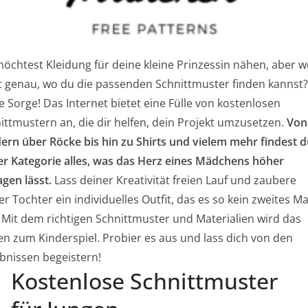
öchtest Kleidung für deine kleine Prinzessin nähen, aber w
t genau, wo du die passenden Schnittmuster finden kannst
e Sorge! Das Internet bietet eine Fülle von kostenlosen
ittmustern an, die dir helfen, dein Projekt umzusetzen.
Von
dern über Röcke bis hin zu Shirts und vielem mehr findest d
er Kategorie alles, was das Herz eines Mädchens höher
agen lässt.
Lass deiner Kreativität freien Lauf und zaubere
er Tochter ein individuelles Outfit, das es so kein zweites Ma
. Mit dem richtigen Schnittmuster und Materialien wird das
n zum Kinderspiel. Probier es aus und lass dich von den
bnissen begeistern!
Kostenlose Schnittmuster