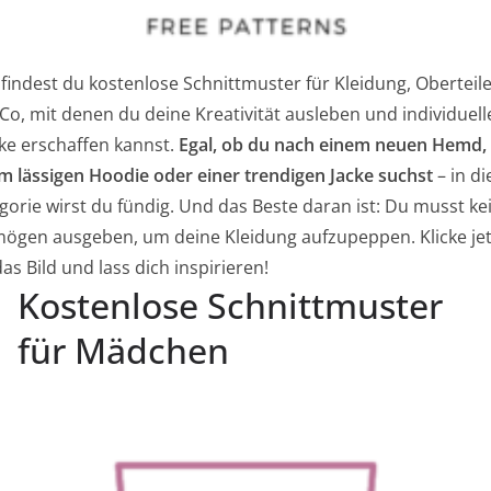
 findest du kostenlose Schnittmuster für Kleidung, Oberteil
Co, mit denen du deine Kreativität ausleben und individuell
ke erschaffen kannst.
Egal, ob du nach einem neuen Hemd,
m lässigen Hoodie oder einer trendigen Jacke suchst
– in di
gorie wirst du fündig. Und das Beste daran ist: Du musst ke
ögen ausgeben, um deine Kleidung aufzupeppen. Klicke jet
das Bild und lass dich inspirieren!
Kostenlose Schnittmuster
für Mädchen