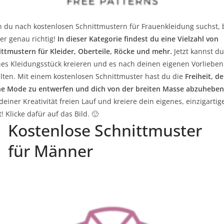
 du nach kostenlosen Schnittmustern für Frauenkleidung suchst, b
er genau richtig!
In dieser Kategorie findest du eine Vielzahl von
ittmustern für Kleider, Oberteile, Röcke und mehr.
Jetzt kannst du
nes Kleidungsstück kreieren und es nach deinen eigenen Vorlieben
alten. Mit einem kostenlosen Schnittmuster hast du die
Freiheit, d
ne Mode zu entwerfen und dich von der breiten Masse abzuhebe
deiner Kreativität freien Lauf und kreiere dein eigenes, einzigartig
t! Klicke dafür auf das Bild. 🙂
Kostenlose Schnittmuster
für Männer