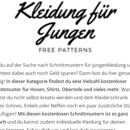
 du auf der Suche nach Schnittmustern für Jungenkleidung 
test dabei auch noch Geld sparen? Dann bist du hier gena
tig!
In dieser Kategorie findest du eine Vielzahl kostenloser
ittmuster für Hosen, Shirts, Oberteile und vieles mehr.
Wa
test du nicht selbst kreativ werden und dem Kleiderschrank
es Sohnes, Enkels oder Neffen noch ein paar zusätzliche St
zufügen?
Mit diesen kostenlosen Schnittmustern ist es ganz
ach
und du kannst zudem individuelle Kleidung für deinen