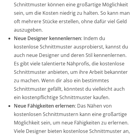
Schnittmuster können eine großartige Möglichkeit
sein, um die Kosten niedrig zu halten. So kann man
oft mehrere Stücke erstellen, ohne dafür viel Geld
auszugeben.
Neue Designer kennenlernen
: Indem du
kostenlose Schnittmuster ausprobierst, kannst du
auch neue Designer und deren Stil kennenlernen.
Es gibt viele talentierte Nähprofis, die kostenlose
Schnittmuster anbieten, um ihre Arbeit bekannter
zu machen. Wenn dir also ein bestimmtes
Schnittmuster gefällt, könntest du vielleicht auch
ein kostenpflichtige Schnittmuster kaufen.
Neue Fähigkeiten erlernen
: Das Nähen von
kostenlosen Schnittmustern kann eine großartige
Möglichkeit sein, um neue Fähigkeiten zu erlernen.
Viele Designer bieten kostenlose Schnittmuster an,