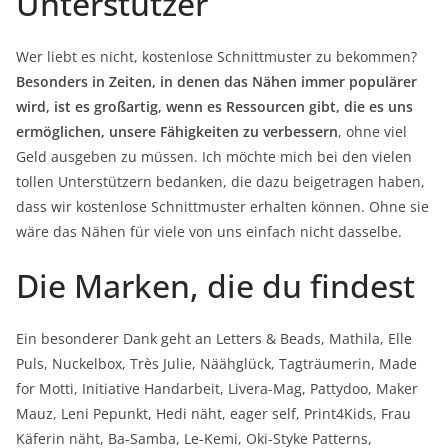
Unterstützer
Wer liebt es nicht, kostenlose Schnittmuster zu bekommen?
Besonders in Zeiten, in denen das Nähen immer populärer
wird, ist es großartig, wenn es Ressourcen gibt, die es uns
ermöglichen, unsere Fähigkeiten zu verbessern
, ohne viel
Geld ausgeben zu müssen. Ich möchte mich bei den vielen
tollen Unterstützern bedanken, die dazu beigetragen haben,
dass wir kostenlose Schnittmuster erhalten können. Ohne sie
wäre das Nähen für viele von uns einfach nicht dasselbe.
Die Marken, die du findest
Ein besonderer Dank geht an Letters & Beads, Mathila, Elle
Puls, Nuckelbox, Très Julie, Näähglück, Tagträumerin, Made
for Motti, Initiative Handarbeit, Livera-Mag, Pattydoo, Maker
Mauz, Leni Pepunkt, Hedi näht, eager self, Print4Kids, Frau
Käferin näht, Ba-Samba, Le-Kemi, Oki-Styke Patterns,