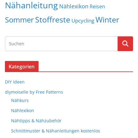
Nähanleitung
Nählexikon
Reisen
Stoffreste
Winter
Sommer
Upcycling
Kategorien
DIY Ideen
diymoiselle by Free Patterns
Nähkurs
Nählexikon
Nähtipps & Nähzubehör
Schnittmuster & Nähanleitungen kostenlos