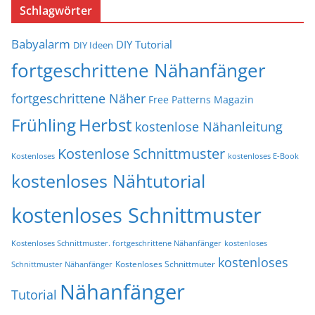
Schlagwörter
Babyalarm
DIY Tutorial
DIY Ideen
fortgeschrittene Nähanfänger
fortgeschrittene Näher
Free Patterns Magazin
Frühling
Herbst
kostenlose Nähanleitung
Kostenlose Schnittmuster
Kostenloses
kostenloses E-Book
kostenloses Nähtutorial
kostenloses Schnittmuster
Kostenloses Schnittmuster. fortgeschrittene Nähanfänger
kostenloses
kostenloses
Kostenloses Schnittmuter
Schnittmuster Nähanfänger
Nähanfänger
Tutorial