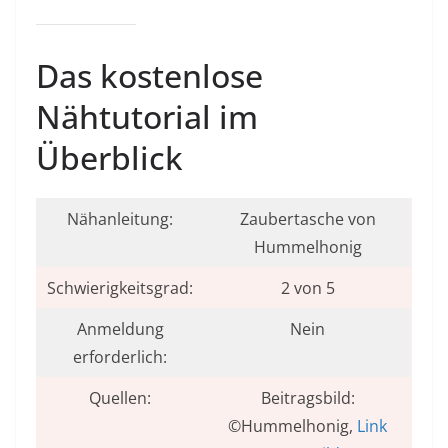
Das kostenlose
Nähtutorial im
Überblick
Nähanleitung:
Zaubertasche von
Hummelhonig
Schwierigkeitsgrad:
2 von 5
Anmeldung
Nein
erforderlich:
Quellen:
Beitragsbild:
©Hummelhonig,
Link