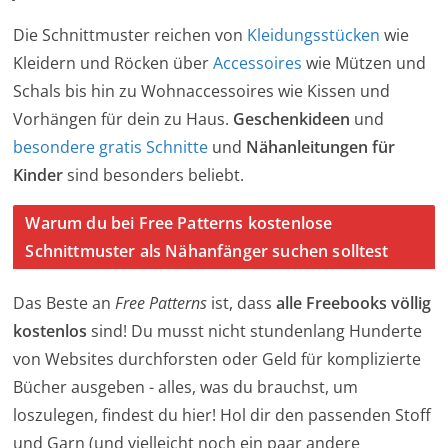
Die Schnittmuster reichen von
Kleidungsstücken
wie
Kleidern und Röcken über
Accessoires
wie Mützen und
Schals bis hin zu Wohnaccessoires wie Kissen und
Vorhängen für dein zu Haus.
Geschenkideen
und
besondere gratis Schnitte
und
Nähanleitungen für
Kinder
sind besonders beliebt.
Warum du bei Free Patterns kostenlose
Schnittmuster als Nähanfänger suchen solltest
Das Beste an
Free Patterns
ist, dass
alle Freebooks völlig
kostenlos
sind! Du musst nicht stundenlang Hunderte
von Websites durchforsten oder Geld für komplizierte
Bücher ausgeben - alles, was du brauchst, um
loszulegen, findest du hier! Hol dir den passenden Stoff
und Garn (und vielleicht noch ein paar andere