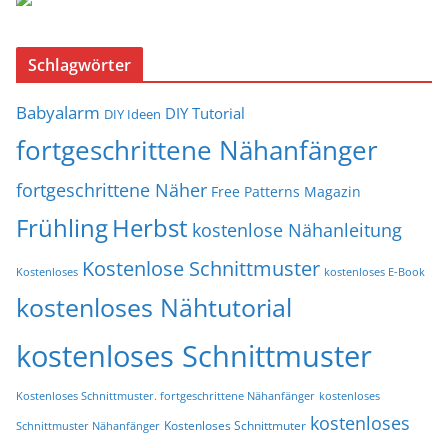
Schlagwörter
Babyalarm
DIY Tutorial
DIY Ideen
fortgeschrittene Nähanfänger
fortgeschrittene Näher
Free Patterns Magazin
Frühling
Herbst
kostenlose Nähanleitung
Kostenlose Schnittmuster
Kostenloses
kostenloses E-Book
kostenloses Nähtutorial
kostenloses Schnittmuster
Kostenloses Schnittmuster. fortgeschrittene Nähanfänger
kostenloses
kostenloses
Kostenloses Schnittmuter
Schnittmuster Nähanfänger