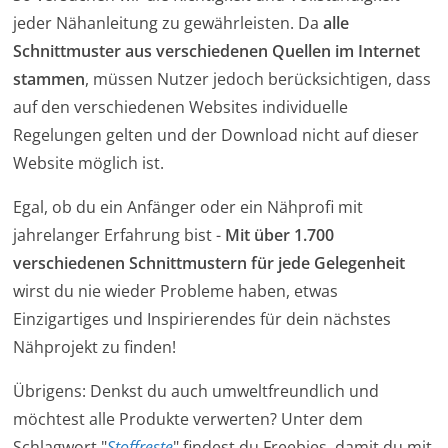
jeder Nähanleitung zu gewährleisten. Da
alle
Schnittmuster aus verschiedenen Quellen im Internet
stammen
, müssen Nutzer jedoch berücksichtigen, dass
auf den verschiedenen Websites individuelle
Regelungen gelten und der Download nicht auf dieser
Website möglich ist.
Egal, ob du ein Anfänger oder ein Nähprofi mit
jahrelanger Erfahrung bist -
Mit über 1.700
verschiedenen Schnittmustern für jede Gelegenheit
wirst du nie wieder Probleme haben, etwas
Einzigartiges und Inspirierendes für dein nächstes
Nähprojekt zu finden!
Übrigens: Denkst du auch umweltfreundlich und
möchtest alle Produkte verwerten? Unter dem
Schlagwort "
Stoffreste
" findest du Freebies, damit du mit