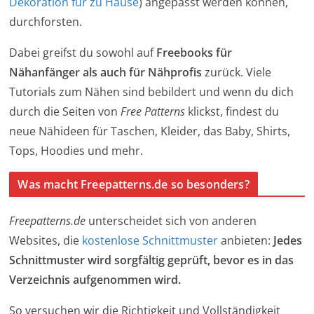
Dekoration für zu Hause
) angepasst werden können,
durchforsten.
Dabei greifst du sowohl auf
Freebooks für
Nähanfänger als auch für Nähprofis
zurück. Viele
Tutorials zum Nähen sind bebildert und wenn du dich
durch die Seiten von
Free Patterns
klickst, findest du
neue Nähideen für Taschen, Kleider, das Baby, Shirts,
Tops, Hoodies und mehr.
Was macht Freepatterns.de so besonders?
Freepatterns.de
unterscheidet sich von anderen
Websites, die
kostenlose Schnittmuster
anbieten:
Jedes
Schnittmuster wird sorgfältig geprüft, bevor es in das
Verzeichnis aufgenommen wird.
So versuchen wir die Richtigkeit und Vollständigkeit