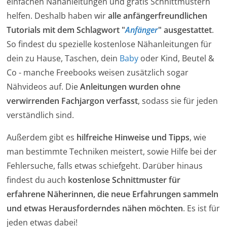
einfachen Nähanleitungen und gratis Schnittmustern
helfen. Deshalb haben wir
alle anfängerfreundlichen
Tutorials mit dem Schlagwort "
Anfänger
" ausgestattet
.
So findest du spezielle kostenlose Nähanleitungen für
dein zu Hause, Taschen, dein
Baby
oder Kind, Beutel &
Co - manche Freebooks weisen zusätzlich sogar
Nähvideos auf. Die
Anleitungen wurden ohne
verwirrenden Fachjargon verfasst
, sodass sie für jeden
verständlich sind.
Außerdem gibt es
hilfreiche Hinweise und Tipps
, wie
man bestimmte Techniken meistert, sowie Hilfe bei der
Fehlersuche, falls etwas schiefgeht. Darüber hinaus
findest du auch
kostenlose Schnittmuster für
erfahrene Näherinnen, die neue Erfahrungen sammeln
und etwas Herausforderndes nähen möchten
. Es ist für
jeden etwas dabei!