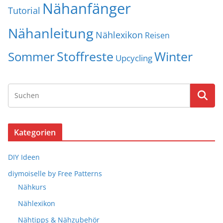
Nähanfänger
Tutorial
Nähanleitung
Nählexikon
Reisen
Stoffreste
Winter
Sommer
Upcycling
Kategorien
DIY Ideen
diymoiselle by Free Patterns
Nähkurs
Nählexikon
Nähtipps & Nähzubehör