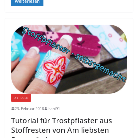
Weiterlesen
DIY IDEEN
23. Februar 2018
isani91
Tutorial für Trostpflaster aus
Stoffresten von Am liebsten