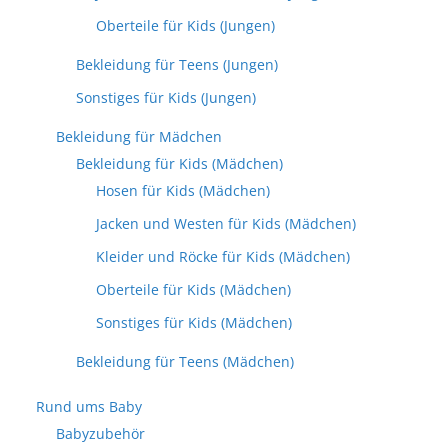
Oberteile für Kids (Jungen)
Bekleidung für Teens (Jungen)
Sonstiges für Kids (Jungen)
Bekleidung für Mädchen
Bekleidung für Kids (Mädchen)
Hosen für Kids (Mädchen)
Jacken und Westen für Kids (Mädchen)
Kleider und Röcke für Kids (Mädchen)
Oberteile für Kids (Mädchen)
Sonstiges für Kids (Mädchen)
Bekleidung für Teens (Mädchen)
Rund ums Baby
Babyzubehör