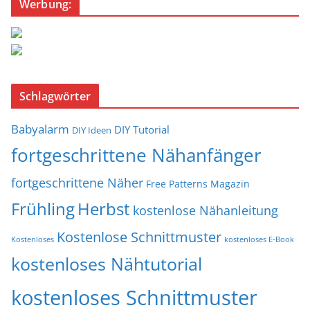
Werbung:
Schlagwörter
Babyalarm
DIY Tutorial
DIY Ideen
fortgeschrittene Nähanfänger
fortgeschrittene Näher
Free Patterns Magazin
Frühling
Herbst
kostenlose Nähanleitung
Kostenlose Schnittmuster
Kostenloses
kostenloses E-Book
kostenloses Nähtutorial
kostenloses Schnittmuster