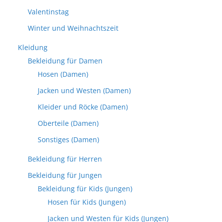
Valentinstag
Winter und Weihnachtszeit
Kleidung
Bekleidung für Damen
Hosen (Damen)
Jacken und Westen (Damen)
Kleider und Röcke (Damen)
Oberteile (Damen)
Sonstiges (Damen)
Bekleidung für Herren
Bekleidung für Jungen
Bekleidung für Kids (Jungen)
Hosen für Kids (Jungen)
Jacken und Westen für Kids (Jungen)