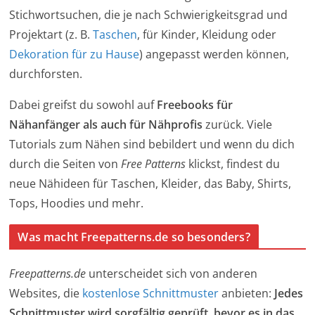
Stichwortsuchen, die je nach Schwierigkeitsgrad und
Projektart (z. B.
Taschen
, für Kinder, Kleidung oder
Dekoration für zu Hause
) angepasst werden können,
durchforsten.
Dabei greifst du sowohl auf
Freebooks für
Nähanfänger als auch für Nähprofis
zurück. Viele
Tutorials zum Nähen sind bebildert und wenn du dich
durch die Seiten von
Free Patterns
klickst, findest du
neue Nähideen für Taschen, Kleider, das Baby, Shirts,
Tops, Hoodies und mehr.
Was macht Freepatterns.de so besonders?
Freepatterns.de
unterscheidet sich von anderen
Websites, die
kostenlose Schnittmuster
anbieten:
Jedes
Schnittmuster wird sorgfältig geprüft, bevor es in das