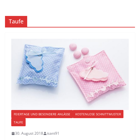
Taufe
FEIERTAGE UND BESONDERE ANLÄSSE
KOSTENLOSE SCHNITTMUSTER
TAUFE
30. August 2018
isani91