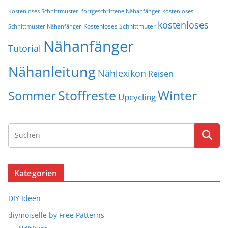
Kostenloses Schnittmuster. fortgeschrittene Nähanfänger
kostenloses
kostenloses
Kostenloses Schnittmuter
Schnittmuster Nähanfänger
Nähanfänger
Tutorial
Nähanleitung
Nählexikon
Reisen
Stoffreste
Winter
Sommer
Upcycling
Kategorien
DIY Ideen
diymoiselle by Free Patterns