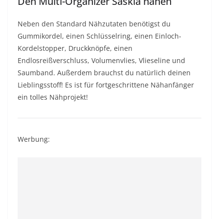
Den Multi-Organizer Saskia nähen
Neben den Standard Nähzutaten benötigst du
Gummikordel, einen Schlüsselring, einen Einloch-
Kordelstopper, Druckknöpfe, einen
Endlosreißverschluss, Volumenvlies, Vlieseline und
Saumband. Außerdem brauchst du natürlich deinen
Lieblingsstoff! Es ist für fortgeschrittene Nähanfänger
ein tolles Nähprojekt!
Werbung: