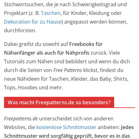
Stichwortsuchen, die je nach Schwierigkeitsgrad und
Projektart (z. B.
Taschen
, für Kinder, Kleidung oder
Dekoration für zu Hause
) angepasst werden können,
durchforsten.
Dabei greifst du sowohl auf
Freebooks für
Nähanfänger als auch für Nähprofis
zurück. Viele
Tutorials zum Nähen sind bebildert und wenn du dich
durch die Seiten von
Free Patterns
klickst, findest du
neue Nähideen für Taschen, Kleider, das Baby, Shirts,
Tops, Hoodies und mehr.
Was macht Freepatterns.de so besonders?
Freepatterns.de
unterscheidet sich von anderen
Websites, die
kostenlose Schnittmuster
anbieten:
Jedes
Schnittmuster wird sorgfältig geprüft, bevor es in das