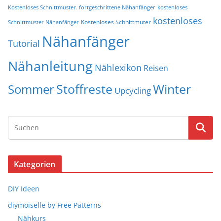
Kostenloses Schnittmuster. fortgeschrittene Nähanfänger
kostenloses
kostenloses
Kostenloses Schnittmuter
Schnittmuster Nähanfänger
Nähanfänger
Tutorial
Nähanleitung
Nählexikon
Reisen
Stoffreste
Winter
Sommer
Upcycling
Kategorien
DIY Ideen
diymoiselle by Free Patterns
Nähkurs