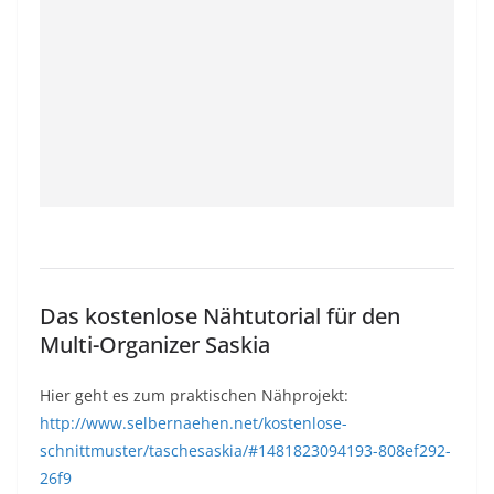
Das kostenlose Nähtutorial für den
Multi-Organizer Saskia
Hier geht es zum praktischen Nähprojekt:
http://www.selbernaehen.net/kostenlose-
schnittmuster/taschesaskia/#1481823094193-808ef292-
26f9