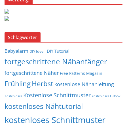
Schlagwörter
Babyalarm
DIY Tutorial
DIY Ideen
fortgeschrittene Nähanfänger
fortgeschrittene Näher
Free Patterns Magazin
Frühling
Herbst
kostenlose Nähanleitung
Kostenlose Schnittmuster
Kostenloses
kostenloses E-Book
kostenloses Nähtutorial
kostenloses Schnittmuster