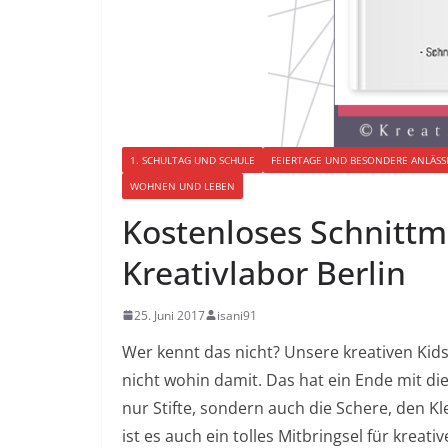
1. SCHULTAG UND SCHULE
FEIERTAGE UND BESONDERE ANLÄSS
WOHNEN UND LEBEN
Kostenloses Schnittm
Kreativlabor Berlin
25. Juni 2017
isani91
Wer kennt das nicht? Unsere kreativen Kids
nicht wohin damit. Das hat ein Ende mit die
nur Stifte, sondern auch die Schere, den 
ist es auch ein tolles Mitbringsel für kreati