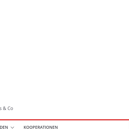
s & Co
NDEN
KOOPERATIONEN