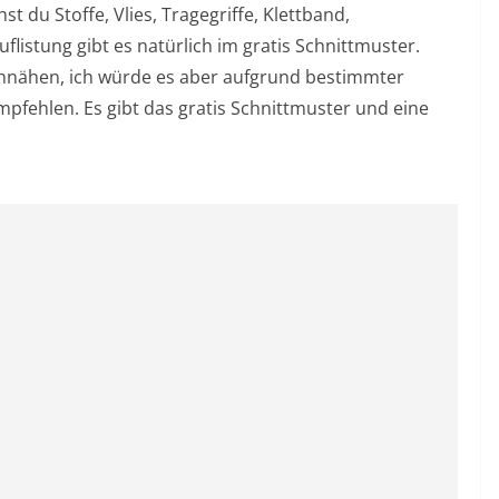
t du Stoffe, Vlies, Tragegriffe, Klettband,
flistung gibt es natürlich im gratis Schnittmuster.
achnähen, ich würde es aber aufgrund bestimmter
mpfehlen. Es gibt das gratis Schnittmuster und eine