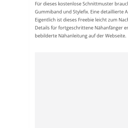
Für dieses kostenlose Schnittmuster brauchs
Gummiband und Stylefix. Eine detaillierte Au
Eigentlich ist dieses Freebie leicht zum N
Details für fortgeschrittene Nähanfänger e
bebilderte Nähanleitung auf der Webseite.