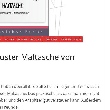
E
KOSTENLOSE SCHNITTMUSTER
ORDNUNG
SPIEL UND SPASS
uster Maltasche von
 haben überall ihre Stifte herumliegen und wir wissen
ser Maltasche. Das praktische ist, dass man hier nicht
Kleber und den Anspitzer gut verstauen kann. Außerdem
ve Freunde!