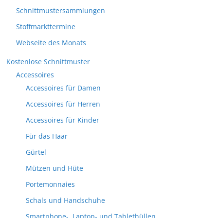
Schnittmustersammlungen
Stoffmarkttermine
Webseite des Monats
Kostenlose Schnittmuster
Accessoires
Accessoires für Damen
Accessoires für Herren
Accessoires für Kinder
Für das Haar
Gürtel
Mützen und Hüte
Portemonnaies
Schals und Handschuhe
Smartphone-, Laptop- und Tablethüllen