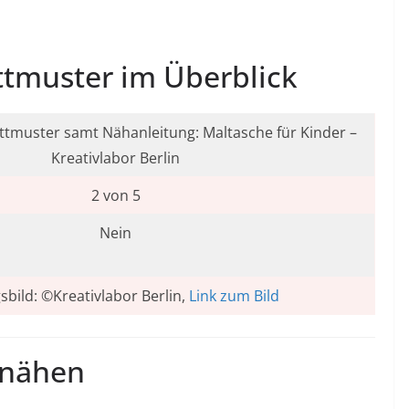
ttmuster im Überblick
ttmuster samt Nähanleitung: Maltasche für Kinder –
Kreativlabor Berlin
2 von 5
Nein
sbild: ©Kreativlabor Berlin,
Link zum Bild
 nähen