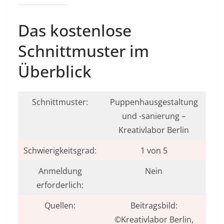
Das kostenlose
Schnittmuster im
Überblick
Schnittmuster:
Puppenhausgestaltung
und -sanierung –
Kreativlabor Berlin
Schwierigkeitsgrad:
1 von 5
Anmeldung
Nein
erforderlich:
Quellen:
Beitragsbild:
©Kreativlabor Berlin,