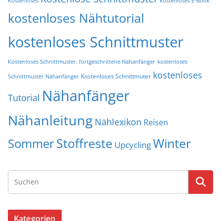
Kostenloses
kostenloses E-Book
kostenloses Nähtutorial
kostenloses Schnittmuster
Kostenloses Schnittmuster. fortgeschrittene Nähanfänger
kostenloses
kostenloses
Kostenloses Schnittmuter
Schnittmuster Nähanfänger
Nähanfänger
Tutorial
Nähanleitung
Nählexikon
Reisen
Stoffreste
Winter
Sommer
Upcycling
Kategorien