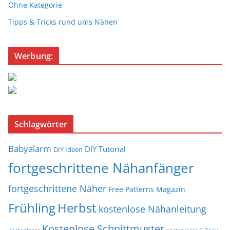
Ohne Kategorie
Tipps & Tricks rund ums Nähen
Werbung:
Schlagwörter
Babyalarm
DIY Tutorial
DIY Ideen
fortgeschrittene Nähanfänger
fortgeschrittene Näher
Free Patterns Magazin
Frühling
Herbst
kostenlose Nähanleitung
Kostenlose Schnittmuster