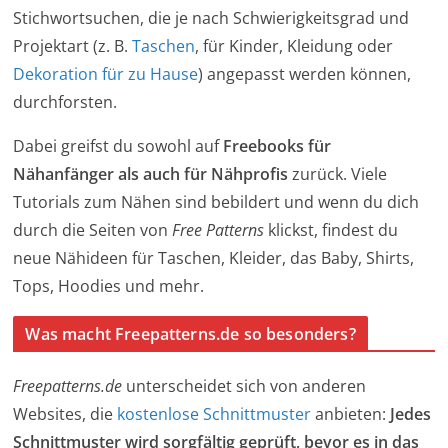
Stichwortsuchen, die je nach Schwierigkeitsgrad und
Projektart (z. B.
Taschen
, für Kinder, Kleidung oder
Dekoration für zu Hause
) angepasst werden können,
durchforsten.
Dabei greifst du sowohl auf
Freebooks für
Nähanfänger als auch für Nähprofis
zurück. Viele
Tutorials zum Nähen sind bebildert und wenn du dich
durch die Seiten von
Free Patterns
klickst, findest du
neue Nähideen für Taschen, Kleider, das Baby, Shirts,
Tops, Hoodies und mehr.
Was macht Freepatterns.de so besonders?
Freepatterns.de
unterscheidet sich von anderen
Websites, die
kostenlose Schnittmuster
anbieten:
Jedes
Schnittmuster wird sorgfältig geprüft, bevor es in das