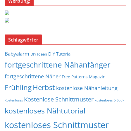
Werbung:
Schlagwörter
Babyalarm
DIY Tutorial
DIY Ideen
fortgeschrittene Nähanfänger
fortgeschrittene Näher
Free Patterns Magazin
Frühling
Herbst
kostenlose Nähanleitung
Kostenlose Schnittmuster
Kostenloses
kostenloses E-Book
kostenloses Nähtutorial
kostenloses Schnittmuster