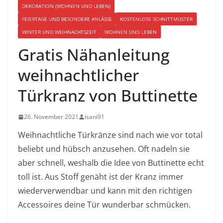
DEKORATION (WOHNEN UND LEBEN)
FEIERTAGE UND BESONDERE ANLÄSSE
KOSTENLOSE SCHNITTMUSTER
WINTER UND WEIHNACHTSZEIT
WOHNEN UND LEBEN
Gratis Nähanleitung
weihnachtlicher
Türkranz von Buttinette
26. November 2021
isani91
Weihnachtliche Türkränze sind nach wie vor total
beliebt und hübsch anzusehen. Oft nadeln sie
aber schnell, weshalb die Idee von Buttinette echt
toll ist. Aus Stoff genäht ist der Kranz immer
wiederverwendbar und kann mit den richtigen
Accessoires deine Tür wunderbar schmücken.