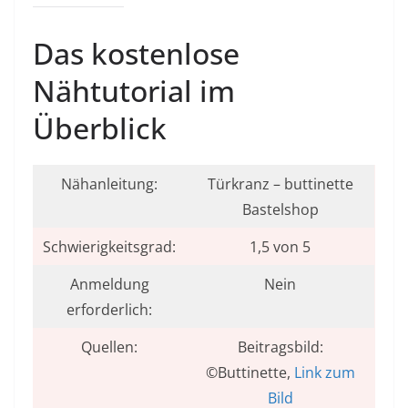
Das kostenlose
Nähtutorial im
Überblick
Nähanleitung:
Türkranz – buttinette
Bastelshop
Schwierigkeitsgrad:
1,5 von 5
Anmeldung
Nein
erforderlich:
Quellen:
Beitragsbild:
©Buttinette,
Link zum
Bild