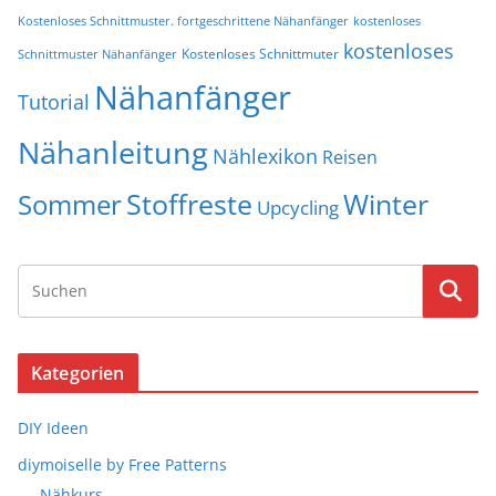
Kostenloses Schnittmuster. fortgeschrittene Nähanfänger
kostenloses
kostenloses
Kostenloses Schnittmuter
Schnittmuster Nähanfänger
Nähanfänger
Tutorial
Nähanleitung
Nählexikon
Reisen
Stoffreste
Winter
Sommer
Upcycling
Kategorien
DIY Ideen
diymoiselle by Free Patterns
Nähkurs