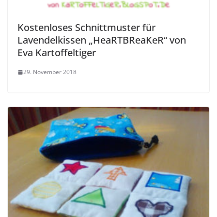
Kostenloses Schnittmuster für
Lavendelkissen „HeaRTBReaKeR“ von
Eva Kartoffeltiger
29. November 2018