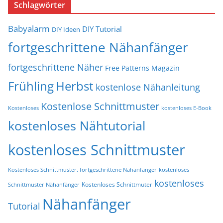
Schlagwörter
Babyalarm
DIY Tutorial
DIY Ideen
fortgeschrittene Nähanfänger
fortgeschrittene Näher
Free Patterns Magazin
Frühling
Herbst
kostenlose Nähanleitung
Kostenlose Schnittmuster
Kostenloses
kostenloses E-Book
kostenloses Nähtutorial
kostenloses Schnittmuster
Kostenloses Schnittmuster. fortgeschrittene Nähanfänger
kostenloses
kostenloses
Kostenloses Schnittmuter
Schnittmuster Nähanfänger
Nähanfänger
Tutorial