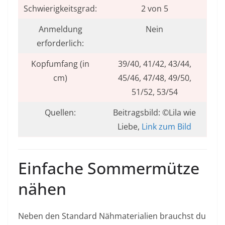
Schwierigkeitsgrad:
2 von 5
Anmeldung
Nein
erforderlich:
Kopfumfang (in
39/40, 41/42, 43/44,
cm)
45/46, 47/48, 49/50,
51/52, 53/54
Quellen:
Beitragsbild: ©Lila wie
Liebe,
Link zum Bild
Einfache Sommermütze
nähen
Neben den Standard Nähmaterialien brauchst du