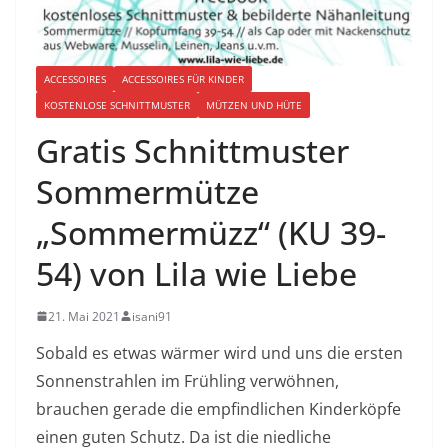
ACCESSOIRES
ACCESSOIRES FÜR KINDER
KOSTENLOSE SCHNITTMUSTER
MÜTZEN UND HÜTE
Gratis Schnittmuster
Sommermütze
„Sommermüzz“ (KU 39-
54) von Lila wie Liebe
21. Mai 2021
isani91
Sobald es etwas wärmer wird und uns die ersten
Sonnenstrahlen im Frühling verwöhnen,
brauchen gerade die empfindlichen Kinderköpfe
einen guten Schutz. Da ist die niedliche