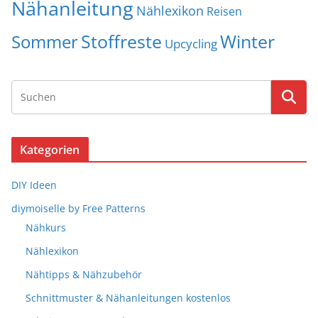
Nähanleitung
Nählexikon
Reisen
Stoffreste
Winter
Sommer
Upcycling
Kategorien
DIY Ideen
diymoiselle by Free Patterns
Nähkurs
Nählexikon
Nähtipps & Nähzubehör
Schnittmuster & Nähanleitungen kostenlos