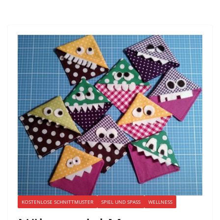
KOSTENLOSE SCHNITTMUSTER
SPIEL UND SPASS
WELLNESS