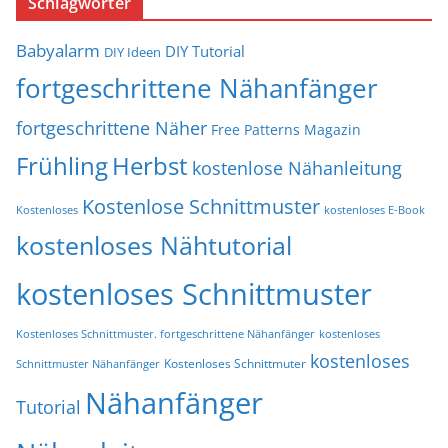
Schlagwörter
Babyalarm
DIY Tutorial
DIY Ideen
fortgeschrittene Nähanfänger
fortgeschrittene Näher
Free Patterns Magazin
Frühling
Herbst
kostenlose Nähanleitung
Kostenlose Schnittmuster
Kostenloses
kostenloses E-Book
kostenloses Nähtutorial
kostenloses Schnittmuster
Kostenloses Schnittmuster. fortgeschrittene Nähanfänger
kostenloses
kostenloses
Kostenloses Schnittmuter
Schnittmuster Nähanfänger
Nähanfänger
Tutorial