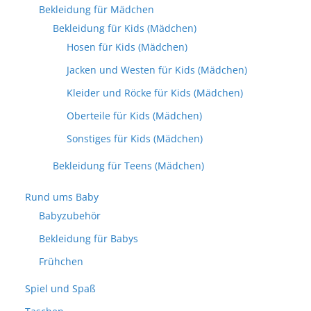
Bekleidung für Mädchen
Bekleidung für Kids (Mädchen)
Hosen für Kids (Mädchen)
Jacken und Westen für Kids (Mädchen)
Kleider und Röcke für Kids (Mädchen)
Oberteile für Kids (Mädchen)
Sonstiges für Kids (Mädchen)
Bekleidung für Teens (Mädchen)
Rund ums Baby
Babyzubehör
Bekleidung für Babys
Frühchen
Spiel und Spaß