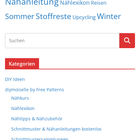
Nähanleitung
Nählexikon
Reisen
Stoffreste
Winter
Sommer
Upcycling
Kategorien
DIY Ideen
diymoiselle by Free Patterns
Nähkurs
Nählexikon
Nähtipps & Nähzubehör
Schnittmuster & Nähanleitungen kostenlos
Schnittmustersammlungen